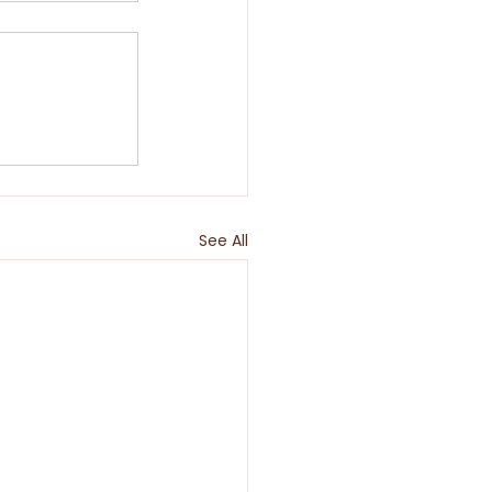
See All