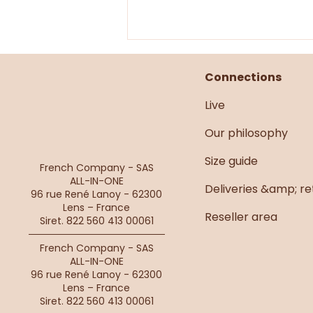
Connections
Live
Kaki du lundi
Our philosophy
Size guide
French Company - SAS
ALL-IN-ONE
Deliveries &amp; re
96 rue René Lanoy - 62300
Lens – France
Reseller area
Siret. 822 560 413 00061
French Company - SAS
ALL-IN-ONE
96 rue René Lanoy - 62300
Lens – France
Siret. 822 560 413 00061