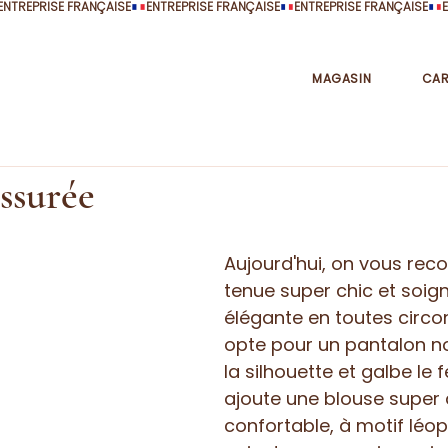
MAGASIN
CAR
ssurée
Aujourd'hui, on vous re
tenue super chic et soig
élégante en toutes circo
opte pour un pantalon noi
la silhouette et galbe le f
ajoute une blouse super 
confortable, à motif léop