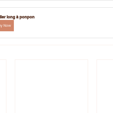
lier long à ponpon
uy Now