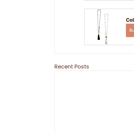
Col
B
Recent Posts