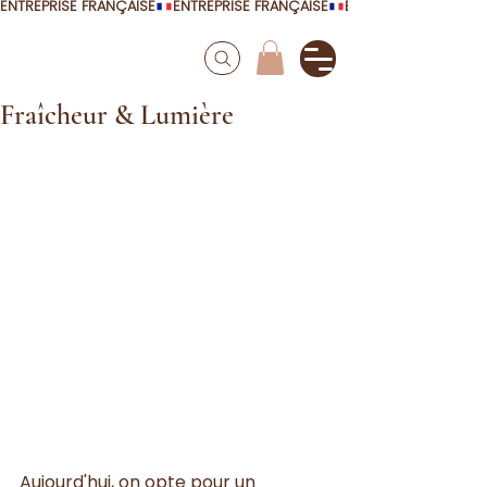
ENTREPRISE FRANÇAISE
Fraîcheur & Lumière
Aujourd'hui, on opte pour un 