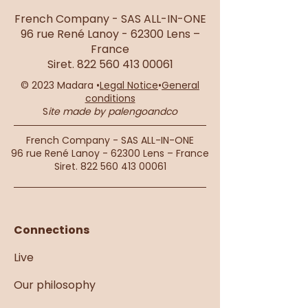
French Company - SAS ALL-IN-ONE
96 rue René Lanoy - 62300 Lens –
France
Siret.
822 560 413 00061
© 2023 Madara •
Legal Notice
•
General
conditions
S
ite made by palengoandco
French Company - SAS ALL-IN-ONE
96 rue René Lanoy - 62300 Lens – France
Siret.
822 560 413 00061
Connections
Live
Our philosophy