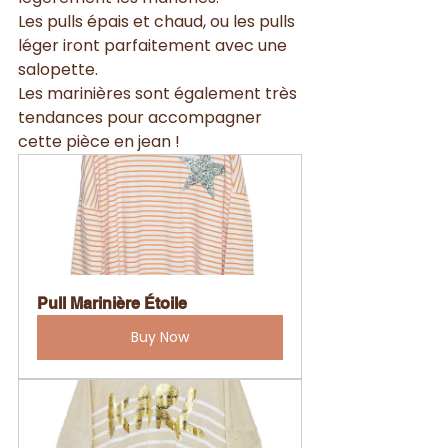
Les pulls épais et chaud, ou les pulls 
léger iront parfaitement avec une 
salopette.
Les marinières sont également très 
tendances pour accompagner 
cette pièce en jean !
Pull Marinière Étoile
Buy Now