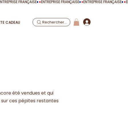
Rechercher...
TE CADEAU
encore été vendues et qui
s sur ces pépites restantes