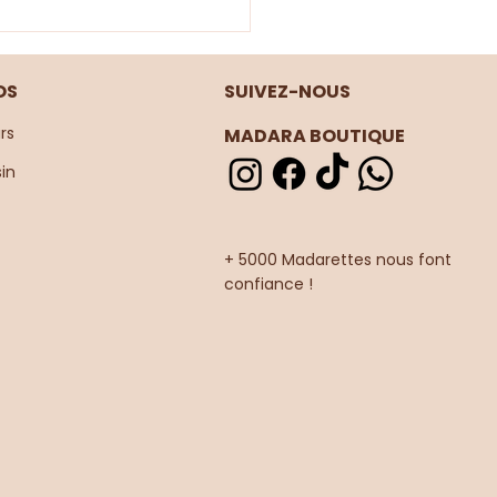
OS
SUIVEZ-NOUS
rs
MADARA BOUTIQUE
in
 LOOK JEAN & SOLEIL
+ 5000 Madarettes nous font
confiance !