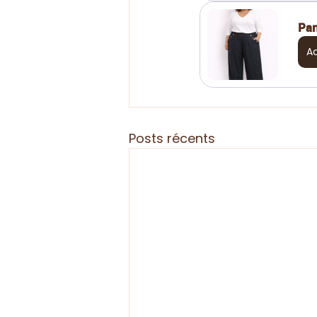
Pan
A
Posts récents