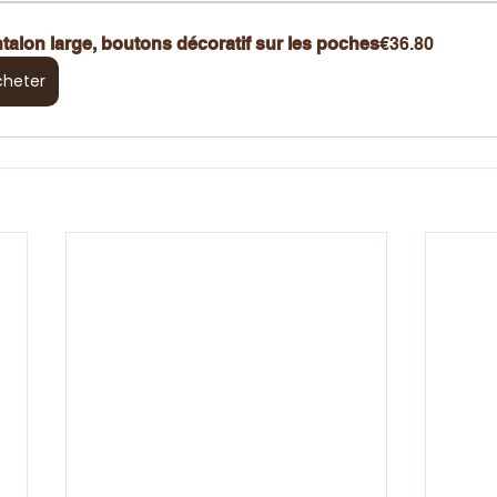
talon large, boutons décoratif sur les poches
€36.80
cheter