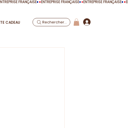
Rechercher...
TE CADEAU