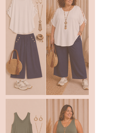
✨ LE LOOK MARINE 💙