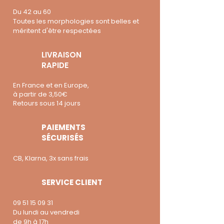
Du 42 au 60
Toutes les morphologies sont belles et
méritent d'être respectées
LIVRAISON
RAPIDE
En France et en Europe,
à partir de 3,50€
Retours sous 14 jours
PAIEMENTS
SÉCURISÉS
CB, Klarna, 3x sans frais
SERVICE CLIENT
09 51 15 09 31
Du lundi au vendredi
de 9h à 17h