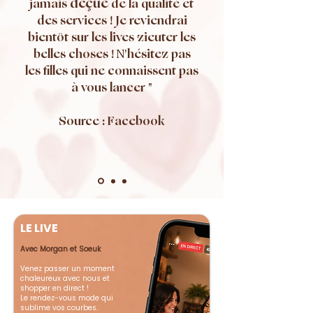
déçue
jamais
de la qualité et
des services ! Je reviendrai
bientôt sur les lives zieuter les
belles choses ! N'hésitez pas
les filles qui ne connaissent pas
à vous lancer "
Source : Facebook
LE LIVE
Avec Morgan et Soeuk
Venez passer un moment
chaleureux avec nous et
shopper en direct !
Le rendez-vous mode qui
sublime vos courbes.