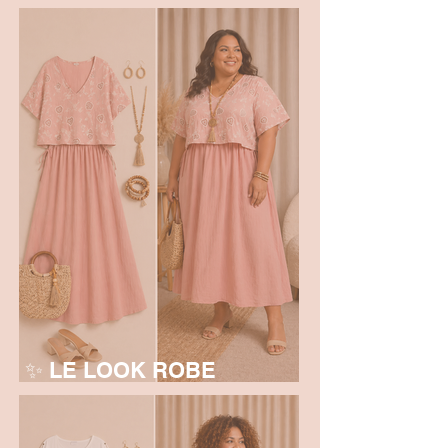
✨ LE LOOK ROBE
BRODERIE ANGLAISE 🩷