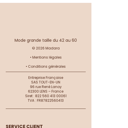
Mode grande taille du 42 au 60
© 2026 Madara
•
Mentions légales
•
Conditions générales
Entreprise Française
SAS TOUT-EN-UN
96 rue René Lanoy
62300 LENS – France
Siret :
822 560 413 00061
TVA : FR87822560413
SERVICE CLIENT