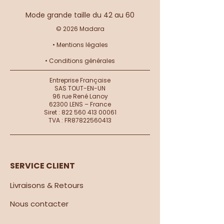
Mode grande taille du 42 au 60
© 2026 Madara
•
Mentions légales
•
Conditions générales
Entreprise Française
SAS TOUT-EN-UN
96 rue René Lanoy
62300 LENS – France
Siret :
822 560 413 00061
TVA : FR87822560413
SERVICE CLIENT
Livraisons & Retours
Nous contacter​