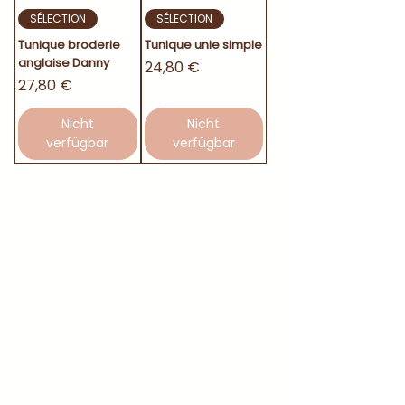
SÉLECTION
SÉLECTION
Tunique broderie
Tunique unie simple
anglaise Danny
Preis
24,80 €
Preis
27,80 €
Nicht
Nicht
verfügbar
verfügbar