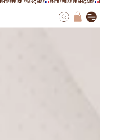
ENTREPRISE FRANÇAISE