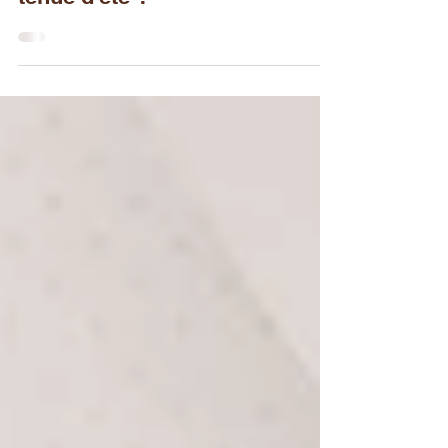
Comment trouver la meilleure
tenue d'été ?