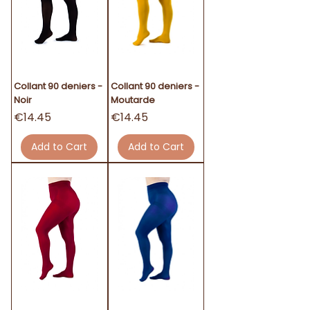
Collant 90 deniers -
Collant 90 deniers -
Noir
Moutarde
Price
Price
€14.45
€14.45
Add to Cart
Add to Cart