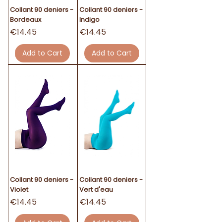
Collant 90 deniers -
Collant 90 deniers -
Bordeaux
Indigo
Price
Price
€14.45
€14.45
Add to Cart
Add to Cart
Collant 90 deniers -
Collant 90 deniers -
Violet
Vert d'eau
Price
Price
€14.45
€14.45