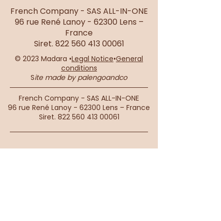
French Company - SAS ALL-IN-ONE
96 rue René Lanoy - 62300 Lens –
France
Siret.
822 560 413 00061
© 2023 Madara •
Legal Notice
•
General
conditions
S
ite made by palengoandco
French Company - SAS ALL-IN-ONE
96 rue René Lanoy - 62300 Lens – France
Siret.
822 560 413 00061
Connections
Live
Our philosophy