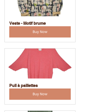
Veste - Motif brume
Buy Now
Pull à paillettes
Buy Now