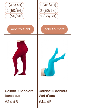
1 (46/48)
1 (46/48)
2 (50/54)
2 (50/54)
3 (56/60)
3 (56/60)
Add to Cart
Add to Cart
Collant 90 deniers -
Collant 90 deniers -
Bordeaux
Vert d'eau
Price
Price
€14.45
€14.45