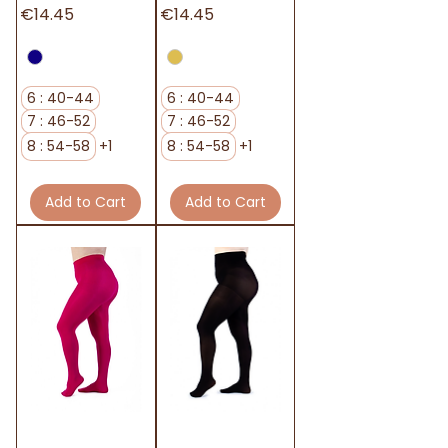
Price
Price
€14.45
€14.45
6 : 40-44
6 : 40-44
7 : 46-52
7 : 46-52
8 : 54-58
+1
8 : 54-58
+1
Add to Cart
Add to Cart