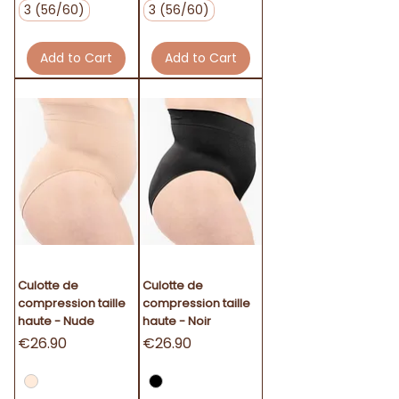
3 (56/60)
3 (56/60)
Add to Cart
Add to Cart
Culotte de
Culotte de
compression taille
compression taille
haute - Nude
haute - Noir
Price
Price
€26.90
€26.90