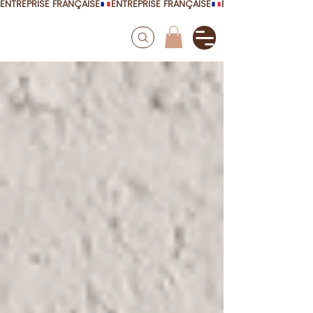
ENTREPRISE FRANÇAISE