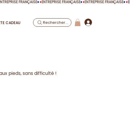
Rechercher...
TE CADEAU
ux pieds, sans difficulté !