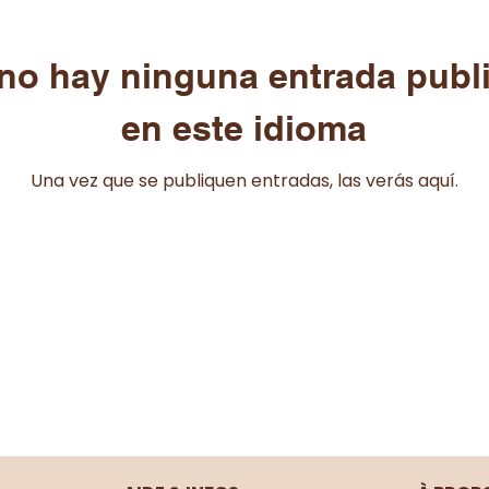
no hay ninguna entrada publ
en este idioma
Una vez que se publiquen entradas, las verás aquí.