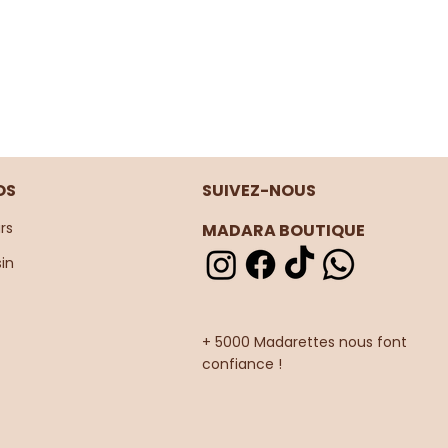
OS
SUIVEZ-NOUS
rs
MADARA BOUTIQUE
in
+ 5000 Madarettes nous font
confiance !