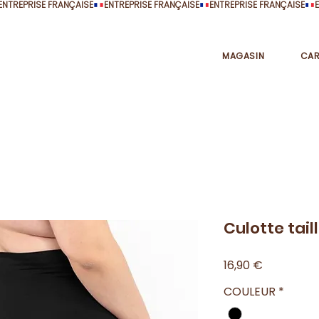
MAGASIN
CAR
Culotte tail
Precio
16,90 €
COULEUR
*