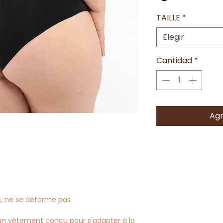
TAILLE
*
Elegir
Cantidad
*
Agr
s, ne se déforme pas
t un vêtement conçu pour s'adapter à la