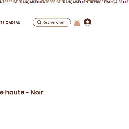
Rechercher...
TE CADEAU
le haute - Noir