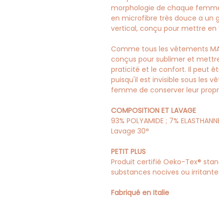
morphologie de chaque femme. C
en microfibre très douce a un 
vertical, conçu pour mettre en v
Comme tous les vêtements MADA
conçus pour sublimer et mettre 
praticité et le confort. Il peut
puisqu'il est invisible sous le
femme de conserver leur propre 
COMPOSITION ET LAVAGE
93% POLYAMIDE ; 7% ELASTHANN
Lavage 30°
PETIT PLUS
Produit certifié Oeko-Tex® stan
substances nocives ou irritante
Fabriqué en Italie