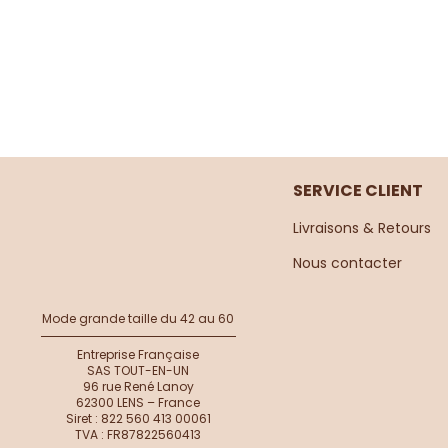
SERVICE CLIENT
Livraisons & Retours
Nous contacter​
Mode grande taille du 42 au 60
Entreprise Française
SAS TOUT-EN-UN
96 rue René Lanoy
62300 LENS – France
Siret : 822 560 413 00061
TVA : FR87822560413