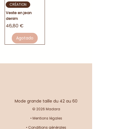
CRÉATION
Veste en jean
denim
Precio
46,80 €
Agotado
Mode grande taille du 42 au 60
© 2026 Madara
•
Mentions légales
•
Conditions générales