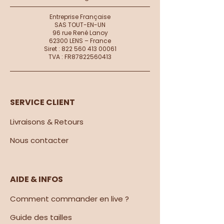
Entreprise Française
SAS TOUT-EN-UN
96 rue René Lanoy
62300 LENS – France
Siret :
822 560 413 00061
TVA : FR87822560413
SERVICE CLIENT
Livraisons & Retours
Nous contacter​
AIDE & INFOS
Comment commander en live ?
Guide des tailles