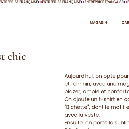
MAGASIN
CAR
st chic
Aujourd'hui, on opte pour
et féminin, avec une mag
blazer, ample et conforta
On ajoute un t-shirt en c
"Bichette", dont le motif 
avec la veste. 
Ensuite, on porte le subl