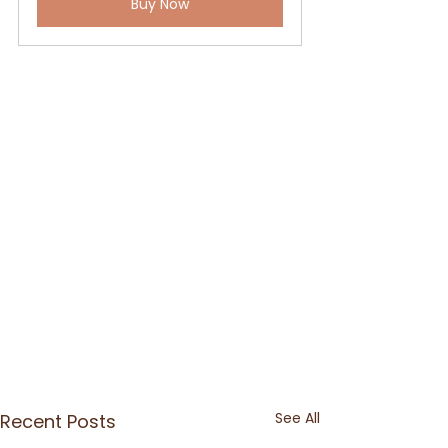
Buy Now
See All
Recent Posts