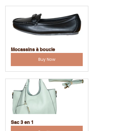
Mocassins à boucle
Buy Now
Sac 3 en 1