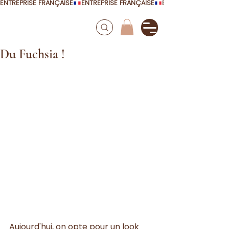
ENTREPRISE FRANÇAISE
Du Fuchsia !
Aujourd'hui, on opte pour un look 