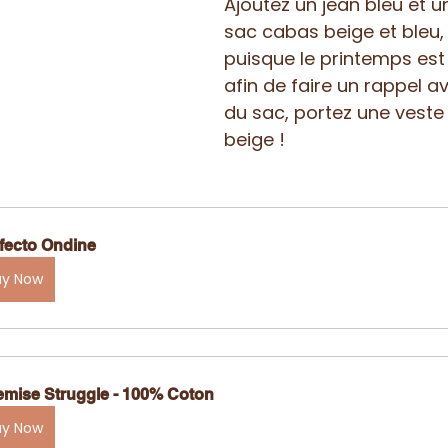
Ajoutez un jean bleu et 
sac cabas beige et bleu, 
puisque le printemps est 
afin de faire un rappel av
du sac, portez une veste
beige !
fecto Ondine
uy Now
mise Struggle - 100% Coton
uy Now