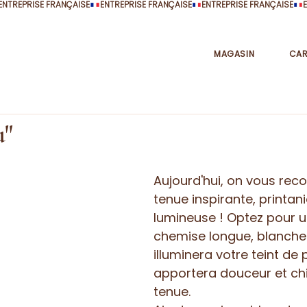
MAGASIN
CAR
u"
Aujourd'hui, on vous re
tenue inspirante, printani
lumineuse ! Optez pour u
chemise longue, blanche 
illuminera votre teint de 
apportera douceur et chi
tenue. 