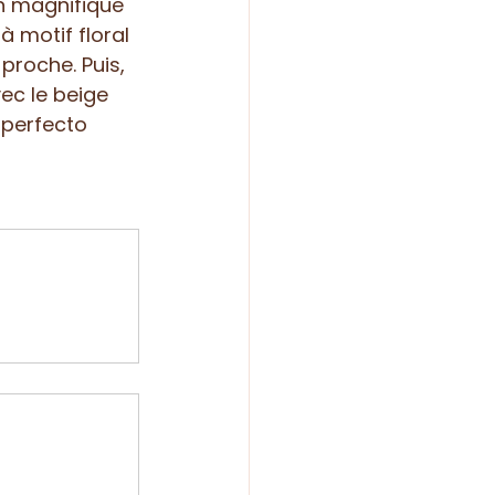
un magnifique 
à motif floral 
proche. Puis, 
ec le beige 
 perfecto 