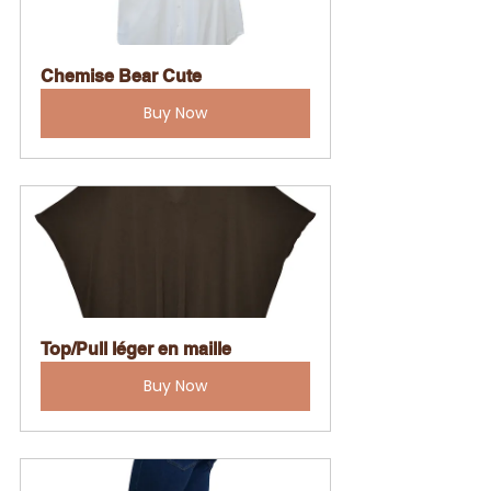
Chemise Bear Cute
Buy Now
Top/Pull léger en maille
Buy Now