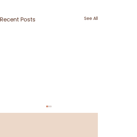
See All
Recent Posts
Se sentir légère