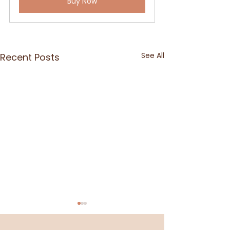
Buy Now
See All
Recent Posts