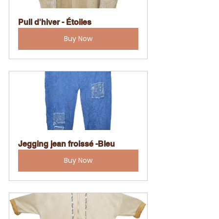
Pull d'hiver - Étoiles
Buy Now
Jegging jean froissé -Bleu
Buy Now